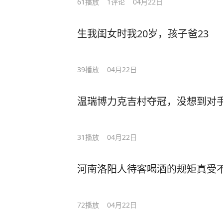
61
播放
1
评论
04月22日
生我闺女时我20岁，孩子爸23
39
播放
04月22日
温瑞博力克吉村夺冠，没想到对
31
播放
04月22日
河南洛阳人待客喝酒的规矩真受不
72
播放
04月22日