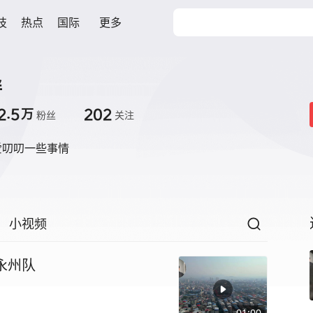
技
热点
国际
更多
胖
2.5
202
万
粉丝
关注
爱叨叨一些事情
小视频
永州队
01:00