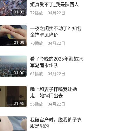
矩真受不了_我是陕西人
01:02
72
播放
04月22日
一夜之间卖不动了？知名
金饰罕见降价
01:09
70
播放
04月22日
看了今晚的2025年湘超冠
军湖南永州队
01:00
61
播放
04月22日
晚上和妻子拌嘴我让她
走，她摔门出去
01:49
56
播放
04月22日
我破宫产时，脱我裤子衣
服是男的