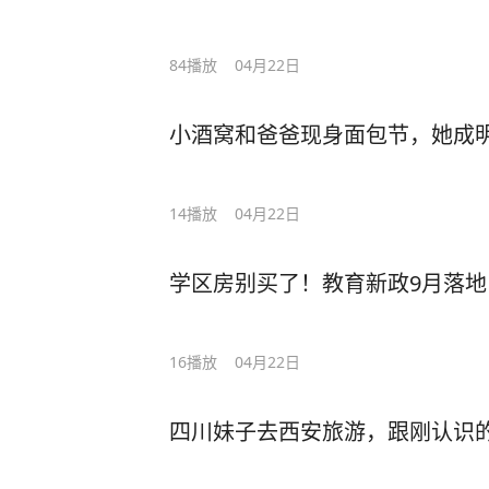
84
播放
04月22日
小酒窝和爸爸现身面包节，她成
14
播放
04月22日
学区房别买了！教育新政9月落地
16
播放
04月22日
四川妹子去西安旅游，跟刚认识