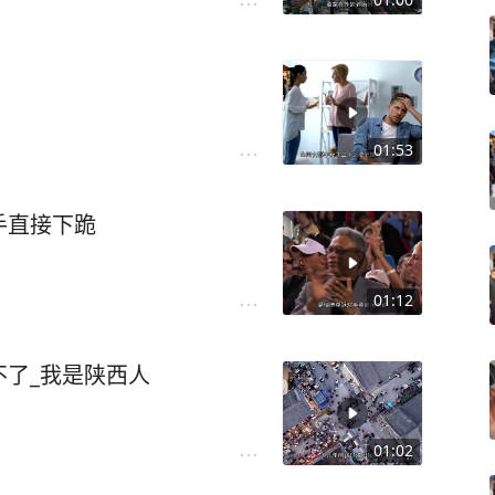
01:53
手直接下跪
01:12
了_我是陕西人
01:02