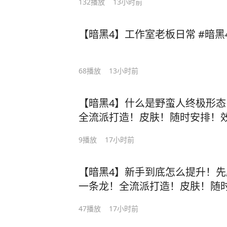
132
播放
13小时前
【暗黑4】工作室老板日常 #暗黑4
68
播放
13小时前
【暗黑4】什么是野蛮人终极形态
全流派打造！皮肤！随时安排！效
黑4野蛮人 #暗黑4国服
9
播放
17小时前
【暗黑4】新手到底怎么提升！先
一条龙！全流派打造！皮肤！随
暗黑4 #暗黑4国服
47
播放
17小时前