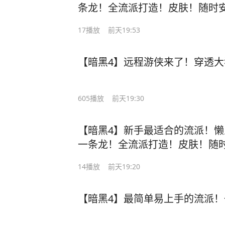
条龙！全流派打造！皮肤！随时
黑4 #暗黑4野蛮人 #暗黑4国服
17
播放
前天19:53
【暗黑4】远程游侠来了！穿透
605
播放
前天19:30
【暗黑4】新手最适合的流派！懒
一条龙！全流派打造！皮肤！随
暗黑4 #暗黑4国服 #暗黑4野蛮人
14
播放
前天19:20
【暗黑4】最简单易上手的流派