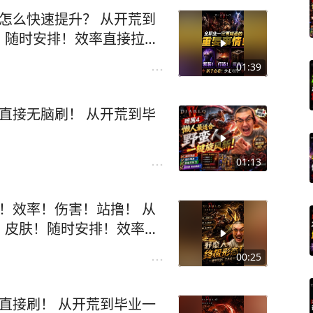
怎么快速提升？ 从开荒到
！随时安排！效率直接拉
01:39
直接无脑刷！ 从开荒到毕
01:13
！效率！伤害！站撸！ 从
！皮肤！随时安排！效率直
暗黑4野蛮人
00:25
直接刷！ 从开荒到毕业一