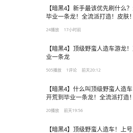
【暗黑4】新手最该优先刷什么？
毕业一条龙！全流派打造！皮肤
满！#暗黑4 #暗黑4国服
24
播放
17小时前
【暗黑4】顶级野蛮人造车游龙！
业一条龙
505
播放
1
评论
前天20:12
【暗黑4】什么叫顶级野蛮人造车
开荒到毕业一条龙！全流派打造
接拉满！#暗黑4 #暗黑4国服 #
20
播放
前天19:56
【暗黑4】顶级野蛮人造车！上号