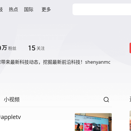
技
热点
国际
更多
0
15
万
粉丝
关注
带来最新科技动态，挖掘最新前沿科技！shenyanmc
小视频
pletv