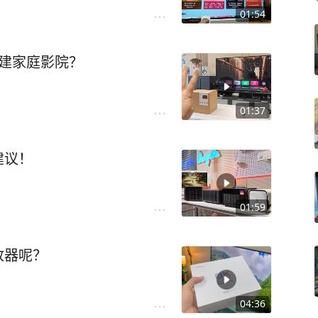
01:54
搭建家庭影院？
01:37
建议！
01:59
放器呢？
04:36