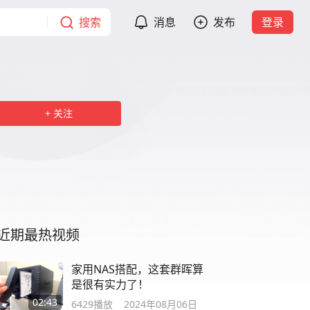
搜索
消息
发布
登录
关注
近期最热视频
家用NAS搭配，这套群晖算
是很有实力了！
02:43
6429
播放
2024年08月06日