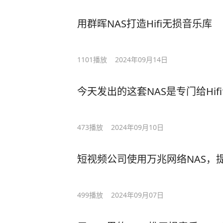
用群晖NAS打造Hifi无损音乐库
1101
播放
2024年09月14日
今天发出的这套NAS是专门给Hi
473
播放
2024年09月10日
短视频公司使用万兆网络NAS，提
499
播放
2024年09月07日