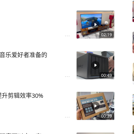
02:19
fi音乐爱好者准备的
00:49
升剪辑效率30%
00:39