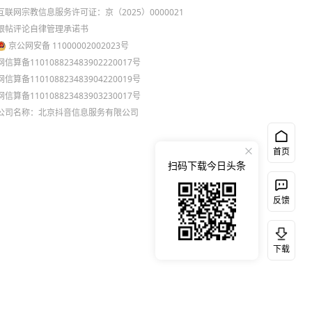
互联网宗教信息服务许可证：京（2025）0000021
跟帖评论自律管理承诺书
京公网安备 11000002002023号
网信算备110108823483902220017号
网信算备110108823483904220019号
网信算备110108823483903230017号
公司名称：北京抖音信息服务有限公司
首页
扫码下载今日头条
反馈
下载