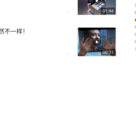
01:44
，果然不一样！
00:31