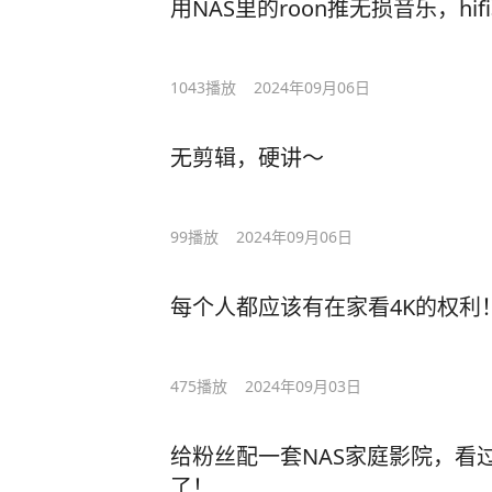
用NAS里的roon推无损音乐，hi
1043
播放
2024年09月06日
无剪辑，硬讲～
99
播放
2024年09月06日
每个人都应该有在家看4K的权利
475
播放
2024年09月03日
给粉丝配一套NAS家庭影院，看
了！