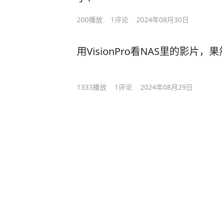
200
播放
1
评论
2024年08月30日
用VisionPro看NAS里的影片
1333
播放
1
评论
2024年08月29日