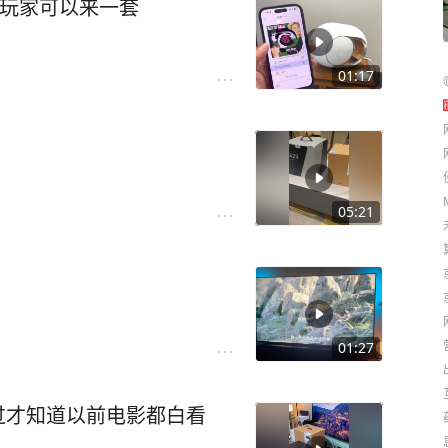
fi玩家可以来一套
01:17
05:21
！
01:27
过才知道以前电影都白看