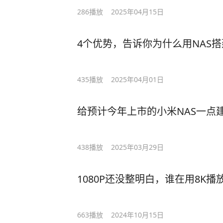
286
播放
2025年04月15日
4个优势，告诉你为什么用NAS
435
播放
2025年04月01日
给预计今年上市的小米NAS一点
438
播放
2025年03月29日
1080P还没整明白，谁在用8K播
663
播放
2024年10月15日