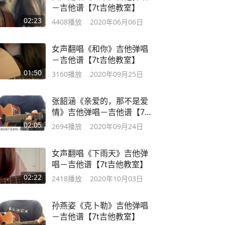
－吉他谱【7t吉他教室】
02:23
4408
播放
2020年06月06日
女声翻唱《和你》吉他弹唱
－吉他谱【7t吉他教室】
01:50
3160
播放
2020年09月25日
张韶涵《亲爱的，那不是爱
情》吉他弹唱－吉他谱【7t
吉他教室】
02:05
2694
播放
2020年09月24日
女声翻唱《下雨天》吉他弹
唱－吉他谱【7t吉他教室】
02:22
2418
播放
2020年10月03日
孙燕姿《克卜勒》吉他弹唱
－吉他谱【7t吉他教室】