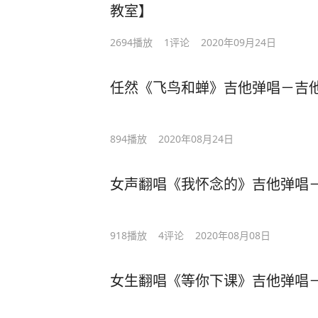
教室】
2694
播放
1
评论
2020年09月24日
任然《飞鸟和蝉》吉他弹唱－吉他
894
播放
2020年08月24日
女声翻唱《我怀念的》吉他弹唱－
918
播放
4
评论
2020年08月08日
女生翻唱《等你下课》吉他弹唱－