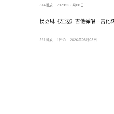
614
播放
2020年08月08日
杨丞琳《左边》吉他弹唱－吉他谱
561
播放
1
评论
2020年08月08日