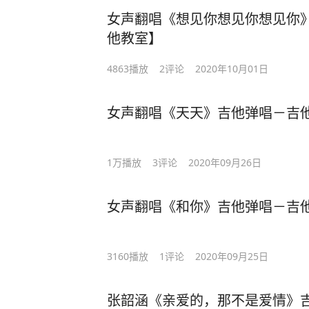
女声翻唱《想见你想见你想见你》
他教室】
4863
播放
2
评论
2020年10月01日
女声翻唱《天天》吉他弹唱－吉他
1万
播放
3
评论
2020年09月26日
女声翻唱《和你》吉他弹唱－吉他
3160
播放
1
评论
2020年09月25日
张韶涵《亲爱的，那不是爱情》吉