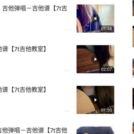
吉他弹唱－吉他谱【7t吉
01:48
谱【7t吉他教室】
02:07
谱【7t吉他教室】
01:50
他弹唱－吉他谱【7t吉他