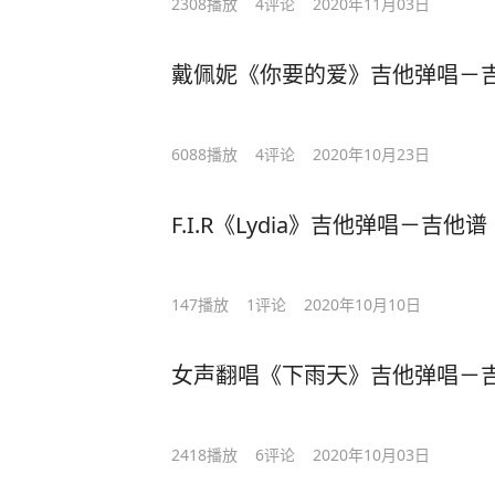
2308
播放
4
评论
2020年11月03日
戴佩妮《你要的爱》吉他弹唱－吉
6088
播放
4
评论
2020年10月23日
F.I.R《Lydia》吉他弹唱－吉他
147
播放
1
评论
2020年10月10日
女声翻唱《下雨天》吉他弹唱－吉
2418
播放
6
评论
2020年10月03日