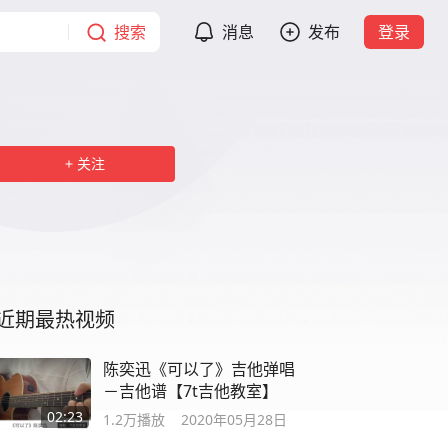
搜索
消息
发布
登录
关注
近期最热视频
陈奕迅《可以了》吉他弹唱
－吉他谱【7t吉他教室】
02:23
1.2万
播放
2020年05月28日