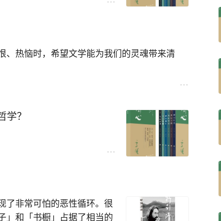
恨、热恼时，希望文学能为我们的灵魂带来清
哲学？
现了非常可怕的恶性循环。很
子」和「书橱」占据了相当的