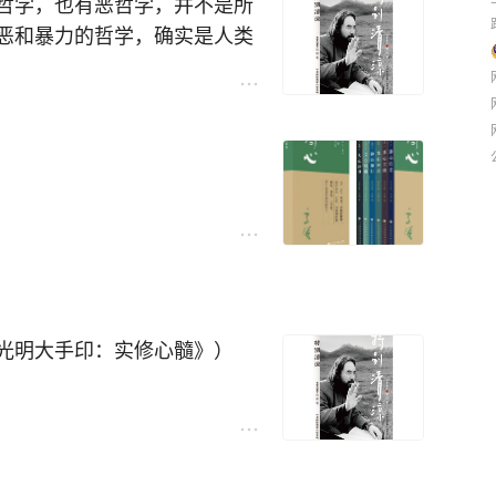
哲学，也有恶哲学，并不是所
恶和暴力的哲学，确实是人类
）
光明大手印：实修心髓》）