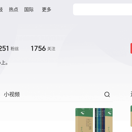
技
热点
国际
更多
251
1756
粉丝
关注
心上。
小视频