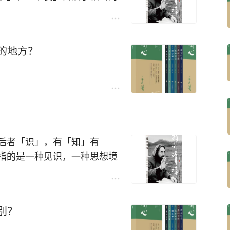
体系的主导权、决定权。人、
握着，形成了一个既得利益集
鉴的地方？
后者「识」，有「知」有
指的是一种见识，一种思想境
引领发展的文化，真正的知识
英、民族的精英，数量不会太
别？