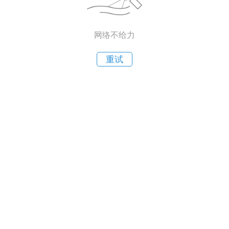
网络不给力
重试