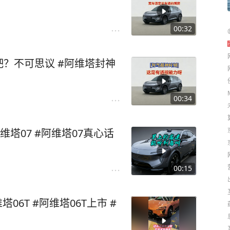
00:32
？不可思议 #阿维塔封神
00:34
塔07 #阿维塔07真心话
00:15
6T #阿维塔06T上市 #