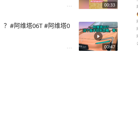
00:33
？#阿维塔06T #阿维塔0
00:47