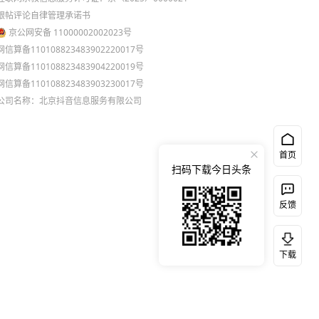
跟帖评论自律管理承诺书
京公网安备 11000002002023号
网信算备110108823483902220017号
网信算备110108823483904220019号
网信算备110108823483903230017号
公司名称：北京抖音信息服务有限公司
首页
扫码下载今日头条
反馈
下载