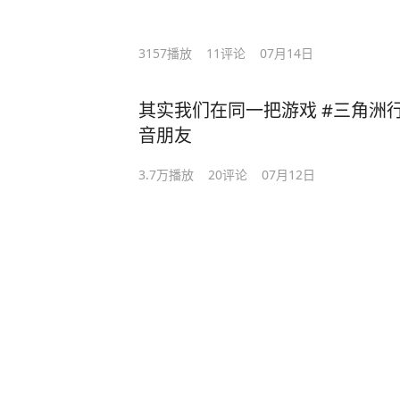
3157
播放
11
评论
07月14日
其实我们在同一把游戏 #三角洲行
音朋友
3.7万
播放
20
评论
07月12日