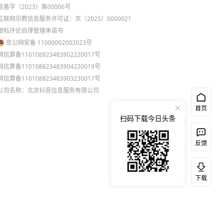
息备字（2023）第00006号
互联网宗教信息服务许可证：京（2025）0000021
跟帖评论自律管理承诺书
京公网安备 11000002002023号
网信算备110108823483902220017号
网信算备110108823483904220019号
网信算备110108823483903230017号
公司名称：北京抖音信息服务有限公司
首页
扫码下载今日头条
反馈
下载