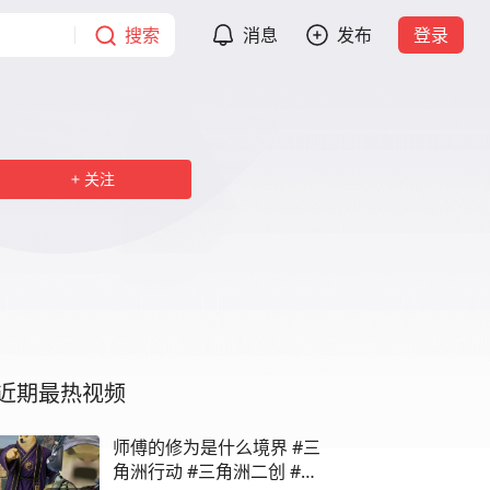
搜索
消息
发布
登录
关注
近期最热视频
师傅的修为是什么境界 #三
角洲行动 #三角洲二创 #三