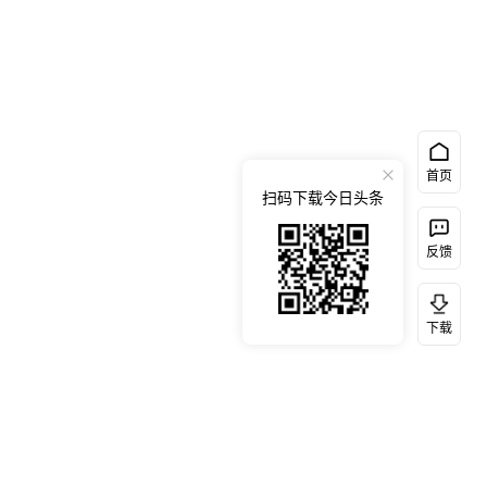
首页
扫码下载今日头条
反馈
下载