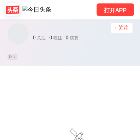
打开APP
+ 关注
0
0
0
关注
粉丝
获赞
IP：