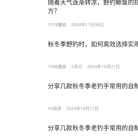
随着天气逐渐转凉，野钓鲫鱼的
方？
1318
播放
2024年11月08日
秋冬季野钓时，如何高效选择实
1436
播放
2
评论
2024年10月21日
分享几款秋冬季老钓手常用的自
43
阅读
2024年10月17日
分享几款秋冬季老钓手常用的自