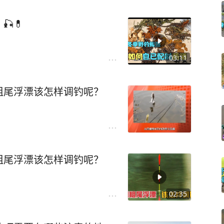
💊
03:11
粗尾浮漂该怎样调钓呢？
粗尾浮漂该怎样调钓呢？
02:35