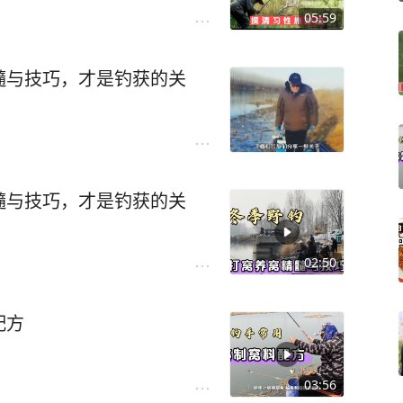
05:59
髓与技巧，才是钓获的关
髓与技巧，才是钓获的关
02:50
配方
03:56