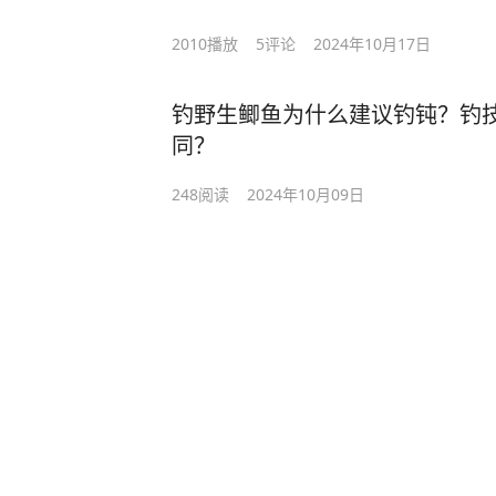
2010
播放
5
评论
2024年10月17日
钓野生鲫鱼为什么建议钓钝？钓
同？
248
阅读
2024年10月09日