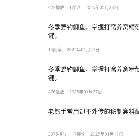
422
播放
1
评论
2025年05月23日
冬季野钓鲫鱼，掌握打窝养窝精
键。
14
阅读
2025年01月27日
冬季野钓鲫鱼，掌握打窝养窝精
键。
476
播放
2025年01月27日
老钓手常用却不外传的秘制窝料
3975
播放
17
评论
2025年01月11日