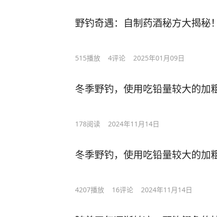
野钓奇遇：自制药酒秘方大揭秘！
515
播放
4
评论
2025年01月09日
冬季野钓，使用吃铅量较大的加
178
阅读
2024年11月14日
冬季野钓，使用吃铅量较大的加
4207
播放
16
评论
2024年11月14日