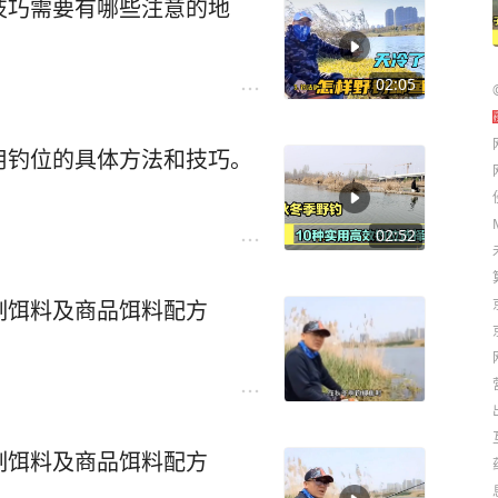
技巧需要有哪些注意的地
02:05
用钓位的具体方法和技巧。
02:52
制饵料及商品饵料配方
制饵料及商品饵料配方