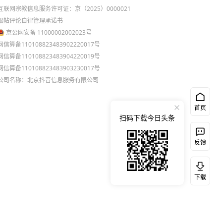
互联网宗教信息服务许可证：京（2025）0000021
跟帖评论自律管理承诺书
京公网安备 11000002002023号
网信算备110108823483902220017号
网信算备110108823483904220019号
网信算备110108823483903230017号
公司名称：北京抖音信息服务有限公司
首页
扫码下载今日头条
反馈
下载