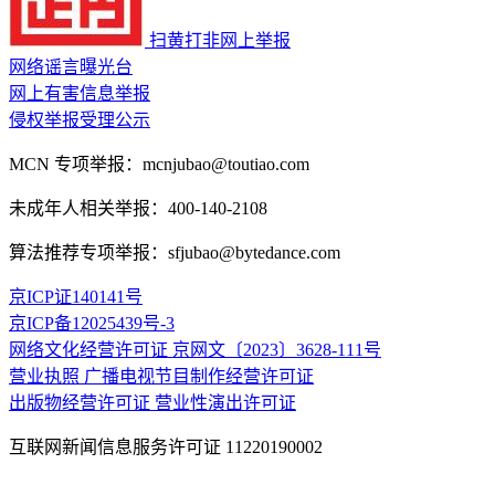
扫黄打非网上举报
网络谣言曝光台
网上有害信息举报
侵权举报受理公示
MCN 专项举报：mcnjubao@toutiao.com
未成年人相关举报：400-140-2108
算法推荐专项举报：sfjubao@bytedance.com
京ICP证140141号
京ICP备12025439号-3
网络文化经营许可证 京网文〔2023〕3628-111号
营业执照
广播电视节目制作经营许可证
出版物经营许可证
营业性演出许可证
互联网新闻信息服务许可证 11220190002
药品医疗器械网络信息服务备案编号：（京）网药械信息备字（20