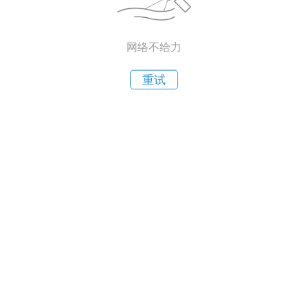
网络不给力
重试