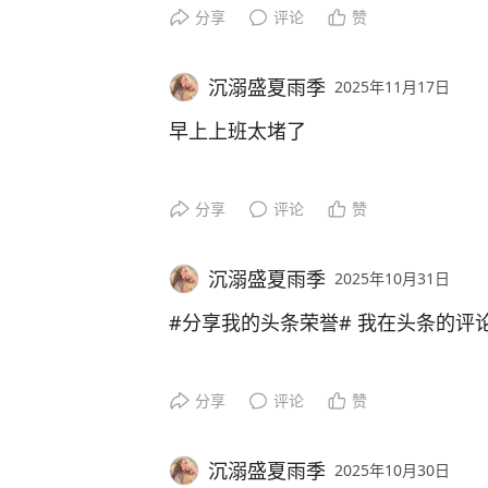
分享
评论
赞
沉溺盛夏雨季
2025年11月17日
早上上班太堵了
分享
评论
赞
沉溺盛夏雨季
2025年10月31日
#分享我的头条荣誉# 我在头条的评
分享
评论
赞
沉溺盛夏雨季
2025年10月30日