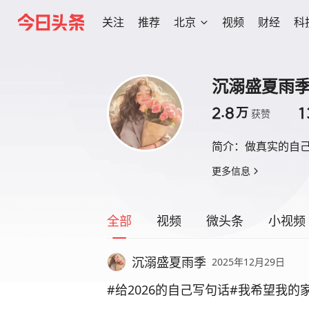
关注
推荐
北京
视频
财经
科
沉溺盛夏雨
2.8
1
万
获赞
简介：
做真实的自
更多信息
全部
视频
微头条
小视频
沉溺盛夏雨季
2025年12月29日
#给2026的自己写句话#我希望我