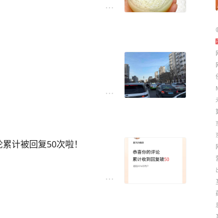
论累计被回复50次啦！