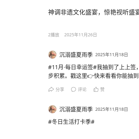
神调非遗文化盛宴，惊艳视听盛
2
播放
2025年11月26日
沉溺盛夏雨季
2025年11月18日
#11月·每日幸运签#我抽到了上上
步积累。戳这里👉快来看看你能抽
分享
评论
赞
沉溺盛夏雨季
2025年11月18日
#冬日生活打卡季#