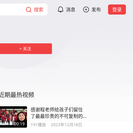
搜索
消息
发布
登录
关注
近期最热视频
感谢程老师给孩子们留住
了最最珍贵的不可复制的
幸福快乐瞬间
00:19
191
播放
2023年12月18日