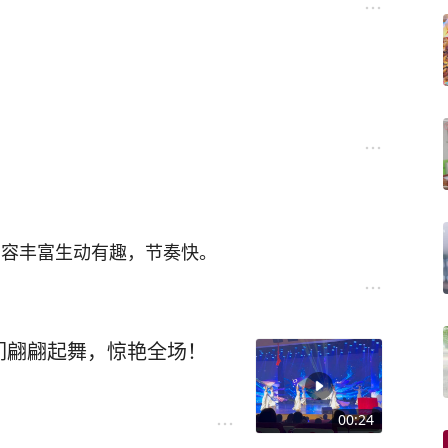
内容丰富生动有趣，节奏快。
们翩翩起舞，惊艳全场！
00:24