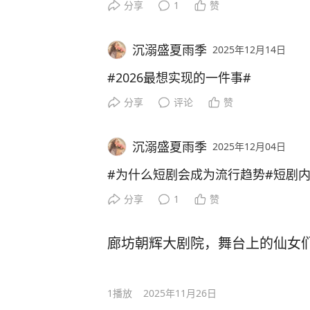
分享
1
赞
沉溺盛夏雨季
2025年12月14日
#2026最想实现的一件事#
分享
评论
赞
沉溺盛夏雨季
2025年12月04日
#为什么短剧会成为流行趋势#短剧
分享
1
赞
廊坊朝辉大剧院，舞台上的仙女
1
播放
2025年11月26日