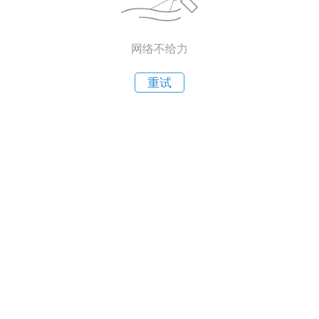
网络不给力
重试