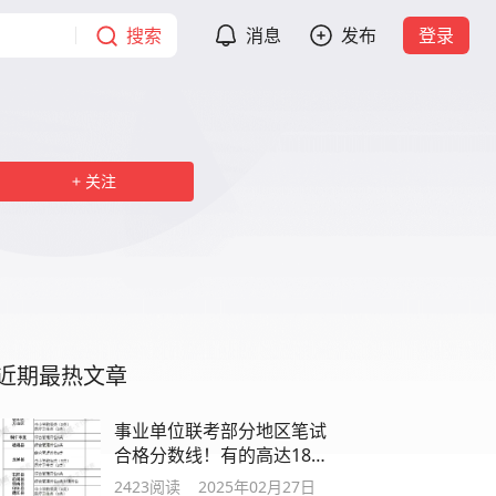
搜索
消息
发布
登录
关注
近期最热文章
事业单位联考部分地区笔试
合格分数线！有的高达180
分......
2423
阅读
2025年02月27日