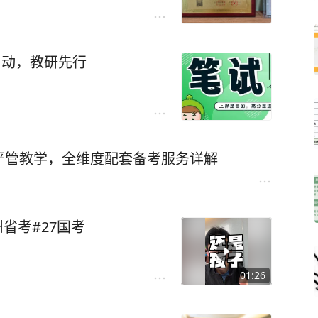
启动，教研先行
严管教学，全维度配套备考服务详解
省考#27国考
01:26