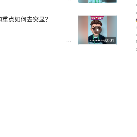
的重点如何去突显？
02:01