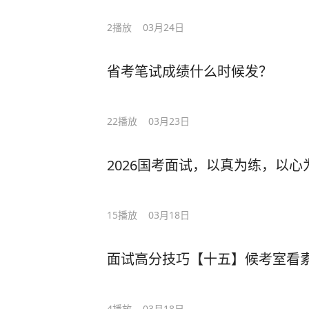
2
播放
03月24日
省考笔试成绩什么时候发？
22
播放
03月23日
2026国考面试，以真为练，以心
15
播放
03月18日
面试高分技巧【十五】候考室看
4
播放
03月18日