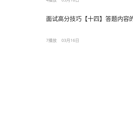
面试高分技巧【十四】答题内容
7
播放
03月16日