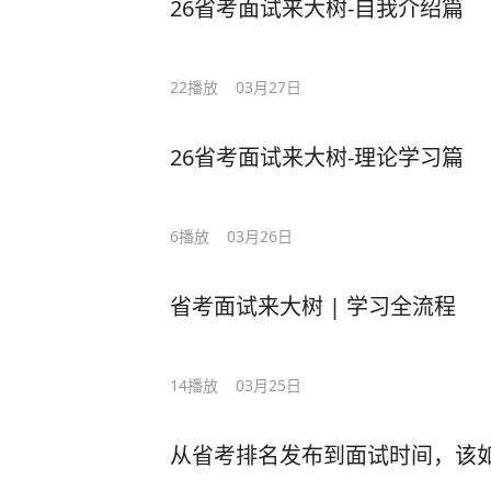
26省考面试来大树-自我介绍篇
22
播放
03月27日
26省考面试来大树-理论学习篇
6
播放
03月26日
省考面试来大树 | 学习全流程
14
播放
03月25日
从省考排名发布到面试时间，该