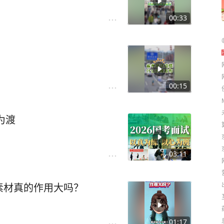
00:33
00:15
为渡
03:11
素材真的作用大吗？
01:17