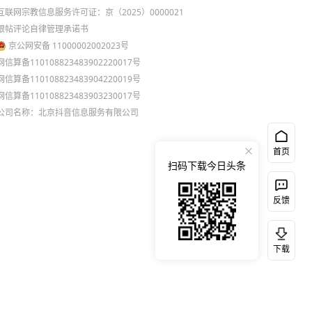
互联网宗教信息服务许可证：京（2025）0000021
跟帖评论自律管理承诺书
京公网安备 11000002002023号
网信算备110108823483902220017号
网信算备110108823483904220019号
网信算备110108823483903230017号
公司名称：北京抖音信息服务有限公司
首页
扫码下载今日头条
反馈
下载