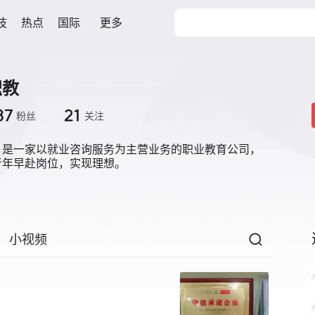
技
热点
国际
更多
职教
37
21
粉丝
关注
，是一家以就业咨询服务为主营业务的职业教育公司，
青年早赴岗位，实现理想。
小视频