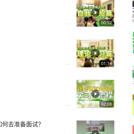
00:52
01:14
02:08
如何去准备面试？