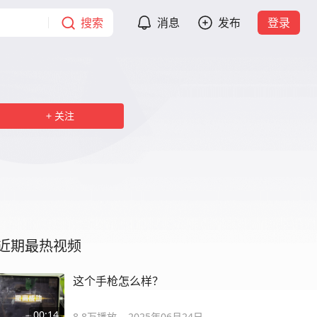
搜索
消息
发布
登录
关注
近期最热视频
这个手枪怎么样？
00:14
8.8万
播放
2025年06月24日