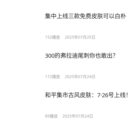
集中上线三款免费皮肤可以白朴
152
播放
2025年07月25日
300的弗拉迪尾刺你也敢出？
172
播放
2025年07月24日
和平集市古风皮肤：7·26号上线
89
播放
2025年07月24日