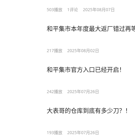
503
播放
1
评论
2025年08月07日
和平集市本年度最大返厂错过再
217
播放
2025年08月02日
和平集市官方入口已经开启！
242
播放
2025年07月26日
大表哥的仓库到底有多少刀？！
193
播放
2025年07月26日