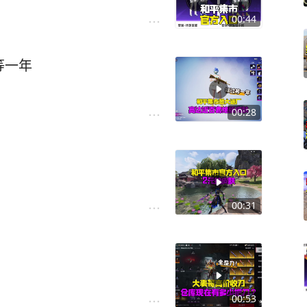
00:44
等一年
00:28
00:31
00:53