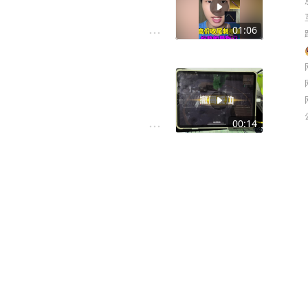
01:06
00:14