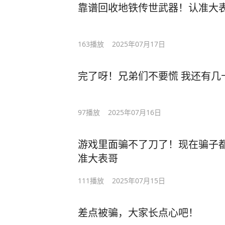
靠谱回收地铁传世武器！认准大
163
播放
2025年07月17日
完了呀！兄弟们不要慌 我还有几
97
播放
2025年07月16日
游戏里面骗不了刀了！现在骗子
准大表哥
111
播放
2025年07月15日
差点被骗，大家长点心吧！