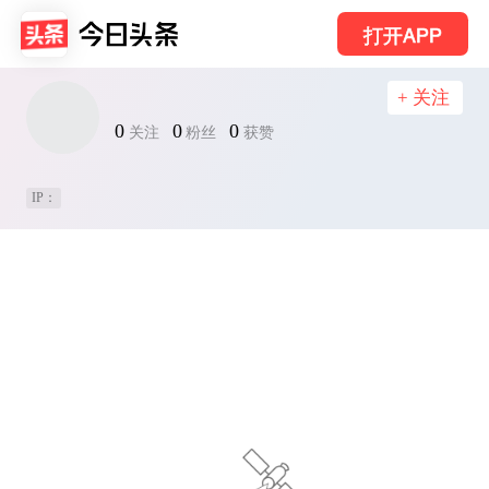
打开APP
+ 关注
0
0
0
关注
粉丝
获赞
IP：