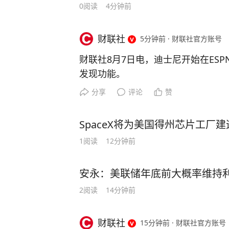
0
阅读
4分钟前
财联社
5分钟前
·
财联社官方账号
财联社8月7日电，迪士尼开始在ESP
发现功能。
分享
评论
赞
SpaceX将为美国得州芯片工厂
1
阅读
12分钟前
安永：美联储年底前大概率维持
2
阅读
14分钟前
财联社
15分钟前
·
财联社官方账号