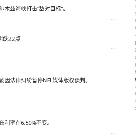
尔木兹海峡打击“敌对目标”。
跌22点
蒙因法律纠纷暂停NFL媒体版权谈判。
利率在6.50%不变。