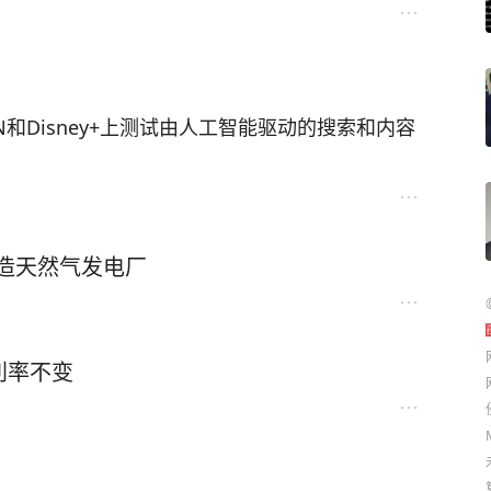
N和Disney+上测试由人工智能驱动的搜索和内容
建造天然气发电厂
利率不变