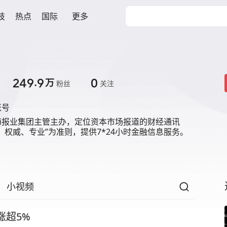
技
热点
国际
更多
249.9
0
万
粉丝
关注
账号
海报业集团主管主办，定位资本市场报道的财经通讯
、权威、专业”为准则，提供7*24小时金融信息服务。
小视频
涨超5%