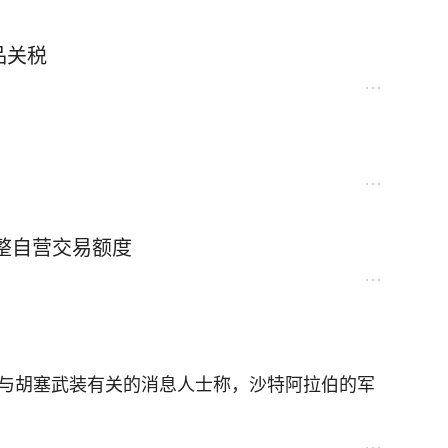
品关税
整自营交易额度
内与胡塞武装有关的消息人士称，沙特阿拉伯的军