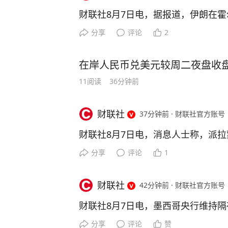
财联社8月7日电，据报道，伊朗在霍
分享
评论
2
在岸人民币兑美元较周二夜盘收盘
11
阅读
36分钟前
财联社
37分钟前
·
财联社官方账号
财联社8月7日电，消息人士称，派拉
分享
评论
1
财联社
42分钟前
·
财联社官方账号
财联社8月7日电，墨西哥央行维持隔夜
分享
评论
赞