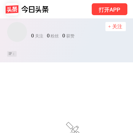
打开APP
+ 关注
0
0
0
关注
粉丝
获赞
IP：