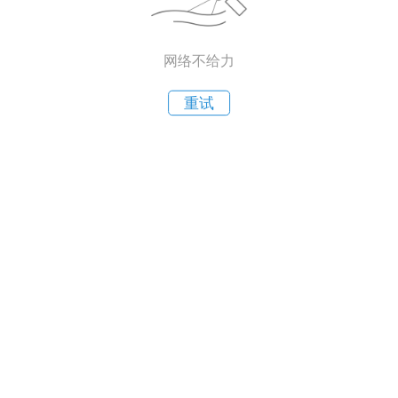
网络不给力
重试