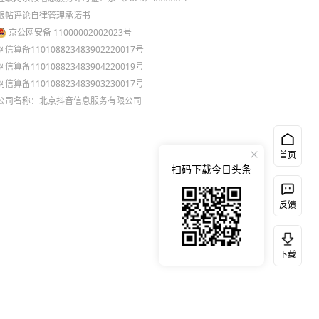
跟帖评论自律管理承诺书
京公网安备 11000002002023号
网信算备110108823483902220017号
网信算备110108823483904220019号
网信算备110108823483903230017号
公司名称：北京抖音信息服务有限公司
首页
扫码下载今日头条
反馈
下载