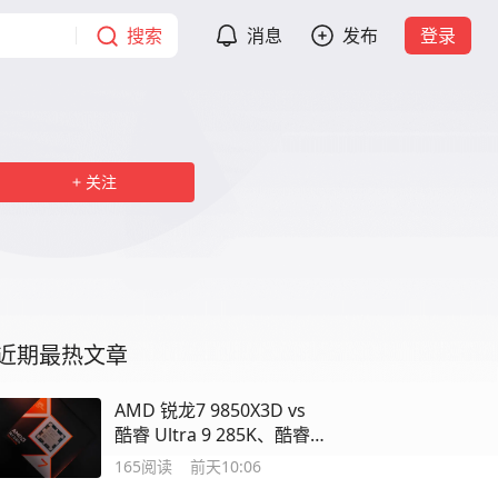
搜索
消息
发布
登录
关注
近期最热文章
AMD 锐龙7 9850X3D vs
酷睿 Ultra 9 285K、酷睿
Ultra7 270K
165
阅读
前天10:06