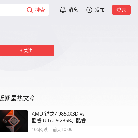
搜索
消息
发布
登录
关注
近期最热文章
AMD 锐龙7 9850X3D vs
酷睿 Ultra 9 285K、酷睿
Ultra7 270K
165
阅读
前天10:06