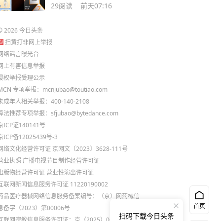
RX 9070XT
29
阅读
前天07:16
©
2026
今日头条
扫黄打非网上举报
网络谣言曝光台
网上有害信息举报
侵权举报受理公示
MCN 专项举报：mcnjubao@toutiao.com
未成年人相关举报：400-140-2108
算法推荐专项举报：sfjubao@bytedance.com
京ICP证140141号
京ICP备12025439号-3
网络文化经营许可证 京网文〔2023〕3628-111号
营业执照
广播电视节目制作经营许可证
出版物经营许可证
营业性演出许可证
互联网新闻信息服务许可证 11220190002
药品医疗器械网络信息服务备案编号：（京）网药械信
首页
息备字（2023）第00006号
扫码下载今日头条
互联网宗教信息服务许可证：京（2025）0000021