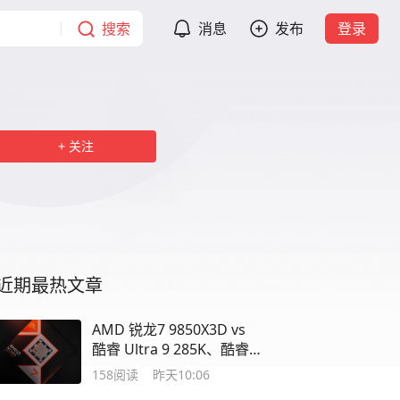
搜索
消息
发布
登录
关注
近期最热文章
AMD 锐龙7 9850X3D vs
酷睿 Ultra 9 285K、酷睿
Ultra7 270K
158
阅读
昨天10:06