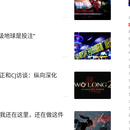
级地球是投注”
正和CJ访谈：纵向深化
：我还在这里，还在做这件