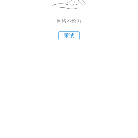
网络不给力
重试