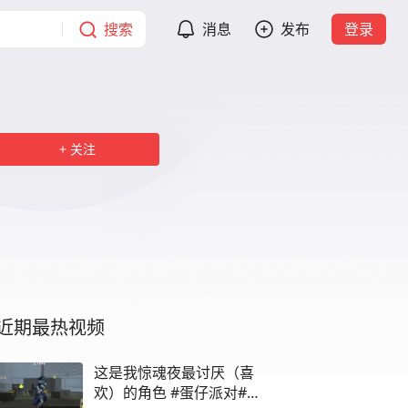
搜索
消息
发布
登录
关注
近期最热视频
这是我惊魂夜最讨厌（喜
欢）的角色 #蛋仔派对#蛋