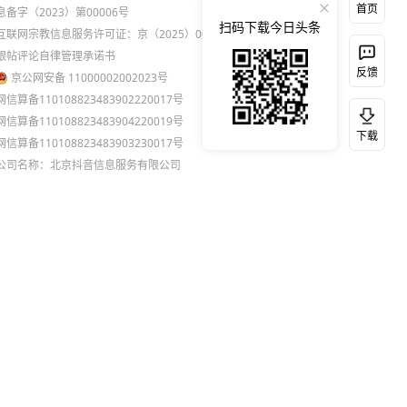
首页
息备字（2023）第00006号
扫码下载今日头条
互联网宗教信息服务许可证：京（2025）0000021
跟帖评论自律管理承诺书
反馈
京公网安备 11000002002023号
网信算备110108823483902220017号
网信算备110108823483904220019号
下载
网信算备110108823483903230017号
公司名称：北京抖音信息服务有限公司