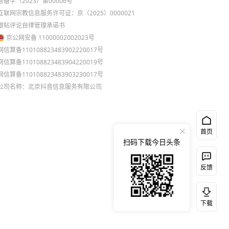
息备字（2023）第00006号
互联网宗教信息服务许可证：京（2025）0000021
跟帖评论自律管理承诺书
京公网安备 11000002002023号
网信算备110108823483902220017号
网信算备110108823483904220019号
网信算备110108823483903230017号
公司名称：北京抖音信息服务有限公司
首页
扫码下载今日头条
反馈
下载