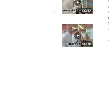
00:42
00:36