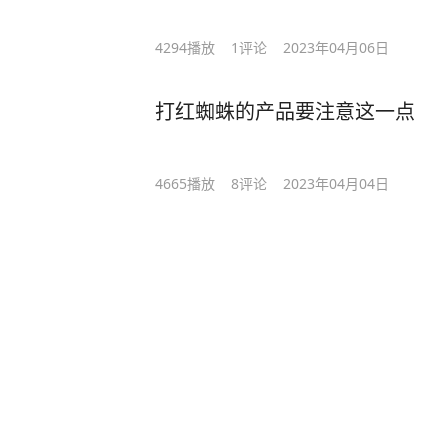
4294
播放
1
评论
2023年04月06日
打红蜘蛛的产品要注意这一点
4665
播放
8
评论
2023年04月04日