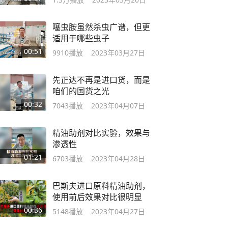
噻虫胺虽然杀虫广谱，但更
适用于哪些虫子
00:51
9910
播放
2023年03月27日
先正达不再是进口货，而是
咱们的国货之光
00:32
7043
播放
2023年04月07日
精油助剂对比实验，效果与
渗透性
01:21
6703
播放
2023年04月28日
巴斯夫进口原料精油助剂，
使用前后效果对比很明显
00:36
5148
播放
2023年04月27日