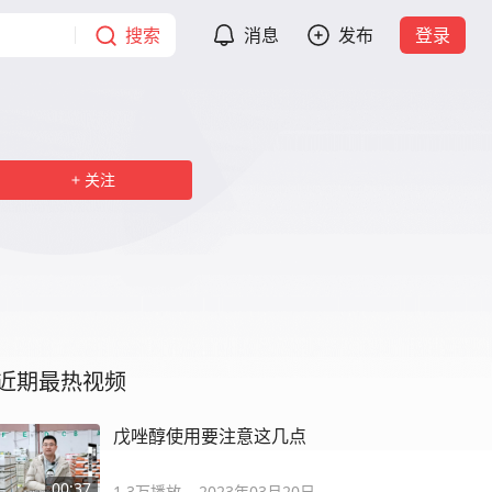
搜索
消息
发布
登录
关注
近期最热视频
戊唑醇使用要注意这几点
00:37
1.3万
播放
2023年03月20日