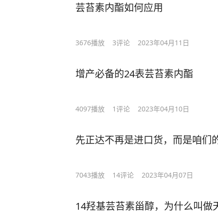
芸苔素内酯如何应用
3676
播放
3
评论
2023年04月11日
增产必备的24表芸苔素内酯
4097
播放
1
评论
2023年04月10日
先正达不再是进口货，而是咱们
7043
播放
14
评论
2023年04月07日
14羟基芸苔素甾醇，为什么叫做