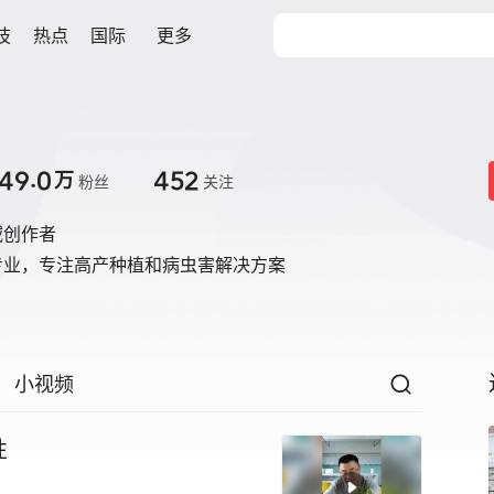
技
热点
国际
更多
49.0
452
万
粉丝
关注
域创作者
专业，专注高产种植和病虫害解决方案
小视频
性