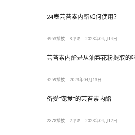
24表芸苔素内酯如何使用？
4953
播放
3
评论
2023年04月14日
芸苔素内酯是从油菜花粉提取的
4259
播放
2023年04月13日
备受“宠爱”的芸苔素内酯
2878
播放
2
评论
2023年04月12日