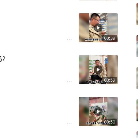
00:39
吗？
00:59
00:50