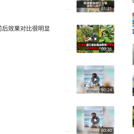
01:21
前后效果对比很明显
00:36
00:24
00:40