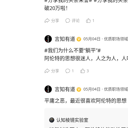
#分享我的头条荣誉# #分享我的头
破20万啦！
分享
评论
1
言知有道
05月04日
·
优质职场领域
#我们为什么不要“躺平”#
阿伦特的思想很迷人，人之为人，人
发起行动的能力。
分享
1
3
言知有道
05月04日
·
优质职场领域
平庸之恶，最近很喜欢阿伦特的思想
认知棱镜实验室