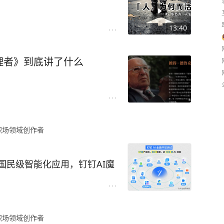
13:40
理者》到底讲了什么
职场领域创作者
国民级智能化应用，钉钉AI魔
、脑图、闪记、Teambiti
放测试，所有用户无需申请，可直
体验强大实用的AI功能。
职场领域创作者