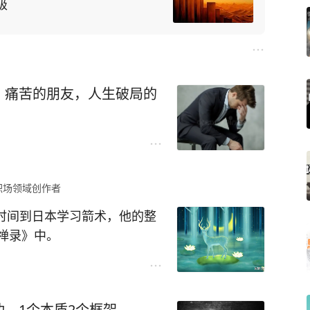
级
、痛苦的朋友，人生破局的
职场领域创作者
的时间到日本学习箭术，他的整
禅录》中。
简单枯燥的练习，最终在学成
士的历程：
，1个本质2个框架