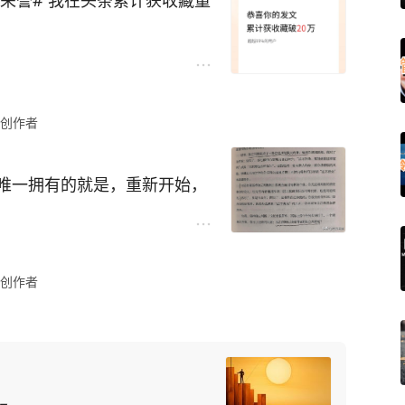
条荣誉# 我在头条累计获收藏量
创作者
唯一拥有的就是，重新开始，
创作者