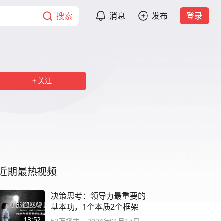
搜索
消息
发布
登录
关注
近期最热视频
决策思考：领导力最重要的
基本功，1个本质2个框架
13:52
53万
播放
2024年01月17日