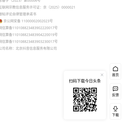
息备字（2023）第00006号
互联网宗教信息服务许可证：京（2025）0000021
跟帖评论自律管理承诺书
京公网安备 11000002002023号
网信算备110108823483902220017号
网信算备110108823483904220019号
网信算备110108823483903230017号
公司名称：北京抖音信息服务有限公司
首页
扫码下载今日头条
反馈
下载