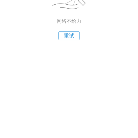
网络不给力
重试