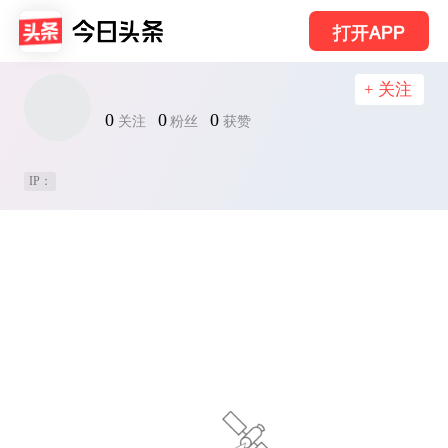
打开APP
+ 关注
0
0
0
关注
粉丝
获赞
IP：