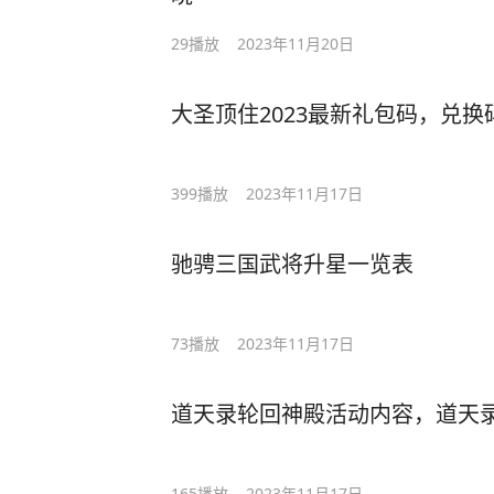
29
播放
2023年11月20日
大圣顶住2023最新礼包码，兑
399
播放
2023年11月17日
驰骋三国武将升星一览表
73
播放
2023年11月17日
道天录轮回神殿活动内容，道天
165
播放
2023年11月17日