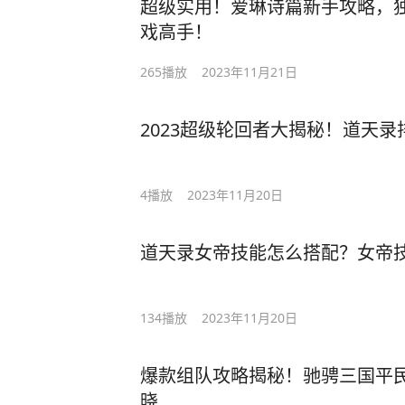
超级实用！爱琳诗篇新手攻略，
戏高手！
265
播放
2023年11月21日
2023超级轮回者大揭秘！道天
4
播放
2023年11月20日
道天录女帝技能怎么搭配？女帝
134
播放
2023年11月20日
爆款组队攻略揭秘！驰骋三国平民
晓