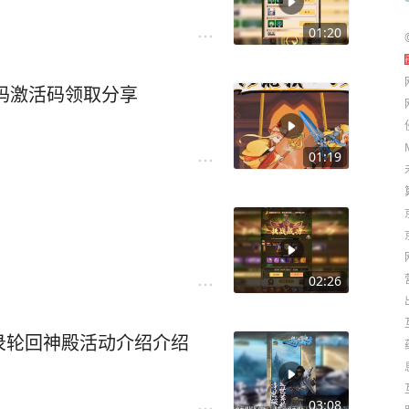
01:20
换码激活码领取分享
01:19
02:26
录轮回神殿活动介绍介绍
03:08