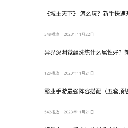
《城主天下》 怎么玩？新手快速
349
播放
2023年11月22日
异界深渊觉醒洗练什么属性好？
129
播放
2023年11月21日
霸业手游最强阵容搭配（五套顶
542
播放
2023年11月21日