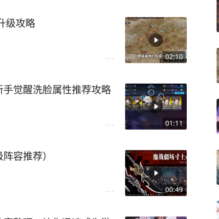
升级攻略
02:10
新手觉醒洗脸属性推荐攻略
01:11
级阵容推荐）
00:49