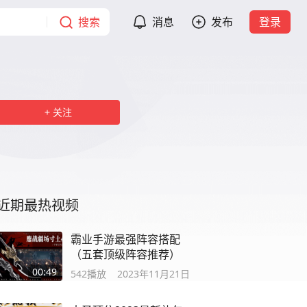
搜索
消息
发布
登录
关注
近期最热视频
霸业手游最强阵容搭配
（五套顶级阵容推荐）
00:49
542
播放
2023年11月21日