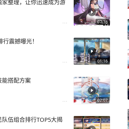
独家整理，让你迅速成为游
07:36
录排行震撼曝光！
01:16
技能搭配方案
02:07
队伍组合排行TOP5大揭