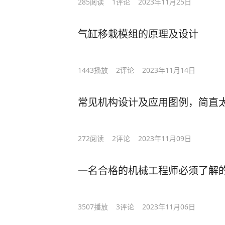
285
阅读
1
评论
2023年11月25日
气缸移栽模组的原理及设计
1443
播放
2
评论
2023年11月14日
常见机构设计及应用图例，简直太.
272
阅读
2
评论
2023年11月09日
一名合格的机械工程师必须了解
3507
播放
3
评论
2023年11月06日