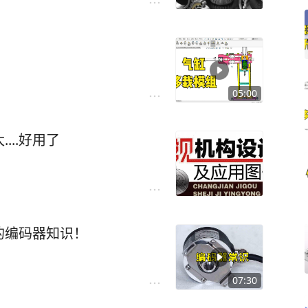
05:00
...好用了
的编码器知识！
07:30