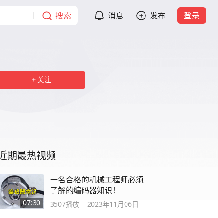
搜索
消息
发布
登录
关注
近期最热视频
一名合格的机械工程师必须
了解的编码器知识！
07:30
3507
播放
2023年11月06日