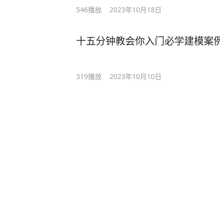
546
播放
2023年10月18日
十五分钟教会你入门必学建模案
319
播放
2023年10月10日