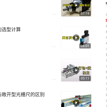
07:19
的选型计算
06:01
05:11
与敞开型光栅尺的区别