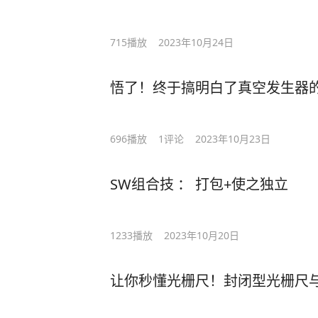
715
播放
2023年10月24日
悟了！终于搞明白了真空发生器
696
播放
1
评论
2023年10月23日
SW组合技 ： 打包+使之独立
1233
播放
2023年10月20日
让你秒懂光栅尺！封闭型光栅尺