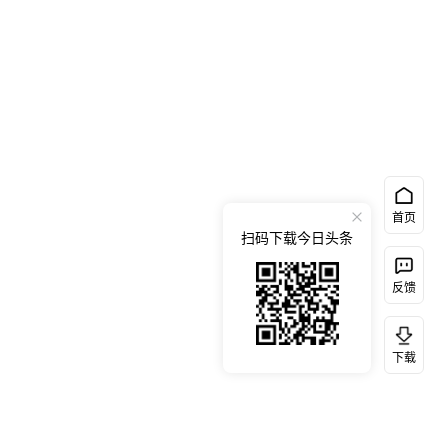
首页
扫码下载今日头条
反馈
下载