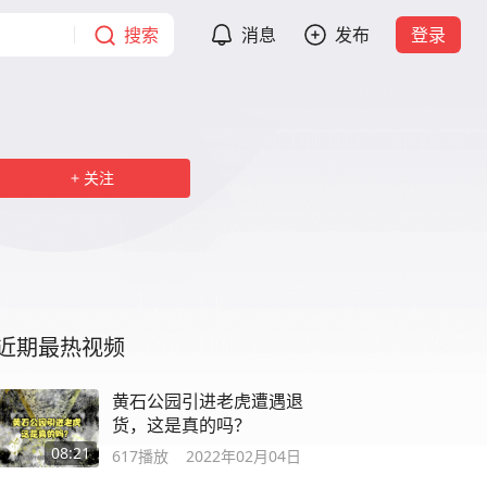
搜索
消息
发布
登录
关注
近期最热视频
黄石公园引进老虎遭遇退
货，这是真的吗？
08:21
617
播放
2022年02月04日