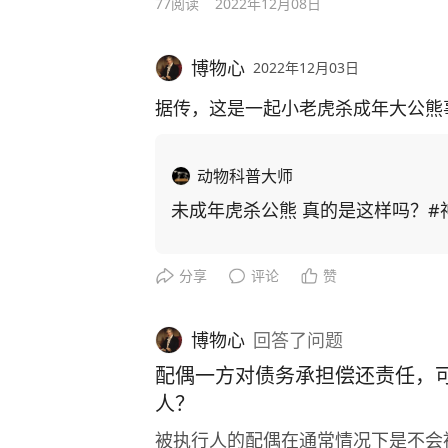
77
阅读
2022年12月08日
博物心
2022年12月03日
据传，这是一起小老虎杀成年大公熊事
动物科普大师
未成年虎杀公熊 真的是这样吗？#
分享
评论
赞
博物心
回答
了问题
配偶一方对债务承担偿还责任，
人？
被执行人的配偶在通常情况下是不会被追加为被执行