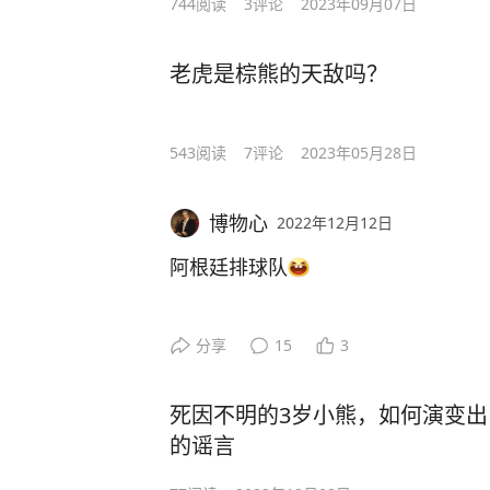
744
阅读
3
评论
2023年09月07日
老虎是棕熊的天敌吗？
543
阅读
7
评论
2023年05月28日
博物心
2022年12月12日
阿根廷排球队
分享
15
3
死因不明的3岁小熊，如何演变出
的谣言