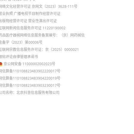
网络文化经营许可证 京网文〔2023〕3628-111号
营业执照
广播电视节目制作经营许可证
出版物经营许可证
营业性演出许可证
互联网新闻信息服务许可证 11220190002
药品医疗器械网络信息服务备案编号：（京）网药械信
息备字（2023）第00006号
互联网宗教信息服务许可证：京（2025）0000021
跟帖评论自律管理承诺书
京公网安备 11000002002023号
网信算备110108823483902220017号
网信算备110108823483904220019号
网信算备110108823483903230017号
公司名称：北京抖音信息服务有限公司