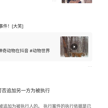
件！[大笑]
神奇动物在抖音 #动物世界
可否追加另一方为被执行
人的。 执行案件的执行依据是已