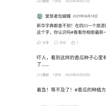
222
播放
1
评论
2025年06月21日
爱旅者包蝴蝶
2025年06月18日
新华字典都查不到！在四川一个旅游
这个字，你认识吗
#看看你相册最新
分享
评论
1
吓人，看到这样的香瓜种子心里
了……
212
播放
1
评论
2025年05月28日
着急！等不及了！#香瓜的种植方