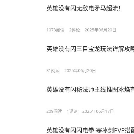
英雄没有闪无敌电矛马超流！
1073
阅读
2
评论
2025年06月20日
英雄没有闪三目宝龙玩法详解攻
31
阅读
2025年06月20日
英雄没有闪秘法师主线推图冰焰
209
阅读
1
评论
2025年06月17日
英雄没有闪闪电拳-寒冰剑PVP