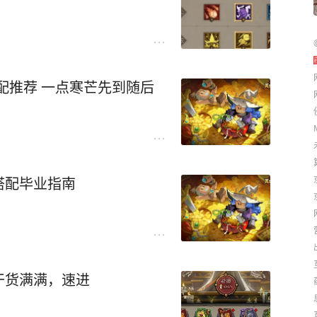
配推荐 一点寒芒先到随后
搭配毕业指南
干货满满，速进