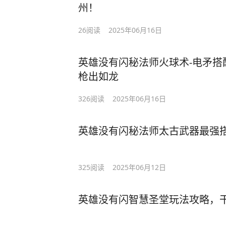
州！
26
阅读
2025年06月16日
英雄没有闪秘法师火球术-电矛搭
枪出如龙
326
阅读
2025年06月16日
英雄没有闪秘法师太古武器最强
325
阅读
2025年06月12日
英雄没有闪智慧圣堂玩法攻略，