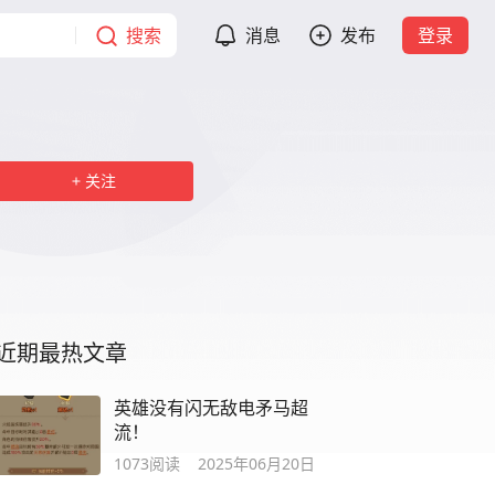
搜索
消息
发布
登录
关注
近期最热文章
英雄没有闪无敌电矛马超
流！
1073
阅读
2025年06月20日