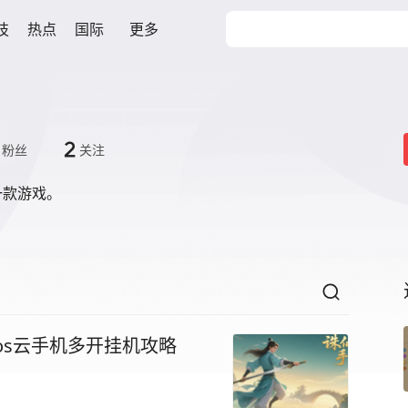
技
热点
国际
更多
2
粉丝
关注
一款游戏。
os云手机多开挂机攻略