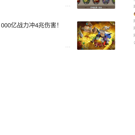
000亿战力冲4兆伤害！