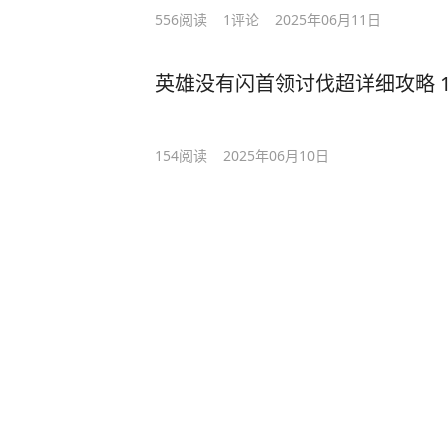
556
阅读
1
评论
2025年06月11日
英雄没有闪首领讨伐超详细攻略 1
154
阅读
2025年06月10日