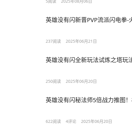
5
阅读
2025年08月06日
英雄没有闪新晋PVP流派闪电拳
237
阅读
2025年06月21日
英雄没有闪全新玩法试炼之塔玩
250
阅读
2025年06月20日
英雄没有闪秘法师5倍战力推图
622
阅读
4
评论
2025年06月20日