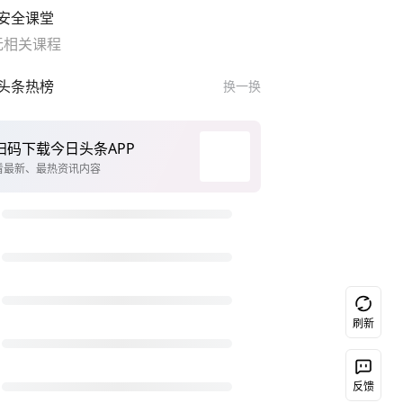
安全课堂
无相关课程
头条热榜
换一换
扫码下载今日头条APP
看最新、最热资讯内容
刷新
反馈