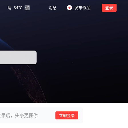
晴
34
℃
优
消息
发布作品
登录
登录后，头条更懂你
立即登录