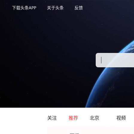
下载头条APP
关于头条
反馈
关注
推荐
北京
视频