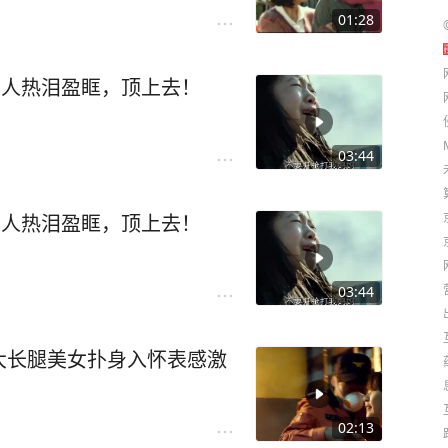
01:28
少人热泪盈眶，顶上去！
03:44
少人热泪盈眶，顶上去！
03:44
大长腿美女扑身入怀表感激
02:13