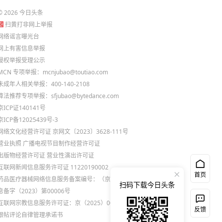
©
2026
今日头条
扫黄打非网上举报
网络谣言曝光台
网上有害信息举报
侵权举报受理公示
MCN 专项举报：mcnjubao@toutiao.com
未成年人相关举报：400-140-2108
算法推荐专项举报：sfjubao@bytedance.com
京ICP证140141号
京ICP备12025439号-3
网络文化经营许可证 京网文〔2023〕3628-111号
营业执照
广播电视节目制作经营许可证
出版物经营许可证
营业性演出许可证
互联网新闻信息服务许可证 11220190002
首页
药品医疗器械网络信息服务备案编号：（京）网药械信
扫码下载今日头条
息备字（2023）第00006号
互联网宗教信息服务许可证：京（2025）0000021
反馈
跟帖评论自律管理承诺书