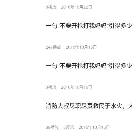
0
播放
2016年10月22日
一句“不要开枪打我妈妈”引得多
247
播放
2016年10月16日
一句“不要开枪打我妈妈”引得多
0
播放
2016年10月16日
消防大叔尽职尽责救民于水火，
39
播放
6
评论
2016年10月15日