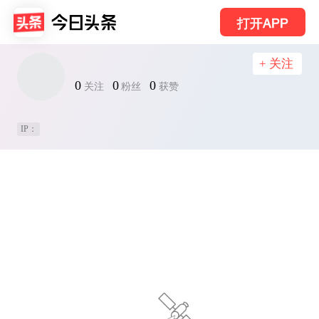
打开APP
+ 关注
0
0
0
关注
粉丝
获赞
IP：