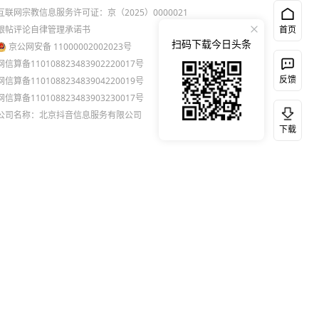
互联网宗教信息服务许可证：京（2025）0000021
跟帖评论自律管理承诺书
首页
扫码下载今日头条
京公网安备 11000002002023号
网信算备110108823483902220017号
反馈
网信算备110108823483904220019号
网信算备110108823483903230017号
公司名称：北京抖音信息服务有限公司
下载