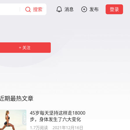
搜索
消息
发布
登录
关注
近期最热文章
45岁每天坚持这样走18000
步，身体发生了六大变化
1.7万
阅读
2021年12月16日