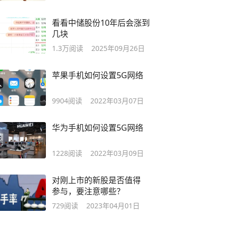
看看中储股份10年后会涨到
几块
1.3万
阅读
2025年09月26日
苹果手机如何设置5G网络
9904
阅读
2022年03月07日
华为手机如何设置5G网络
1228
阅读
2022年03月09日
对刚上市的新股是否值得
参与，要注意哪些？
729
阅读
2023年04月01日