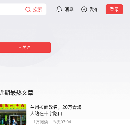
搜索
消息
发布
登录
关注
近期最热文章
兰州拉面改名，20万青海
人站在十字路口
1.1万
阅读
昨天07:04