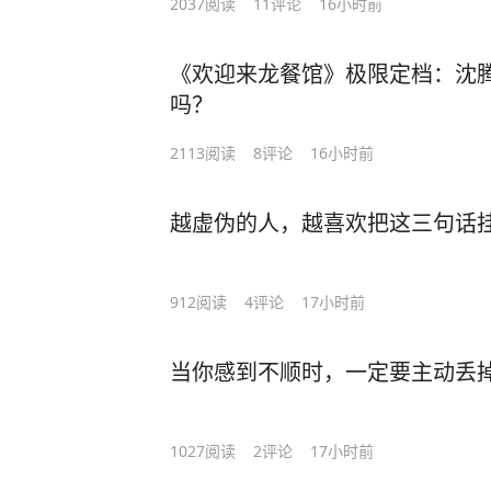
2037
阅读
11
评论
16小时前
《欢迎来龙餐馆》极限定档：沈
吗？
2113
阅读
8
评论
16小时前
越虚伪的人，越喜欢把这三句话
912
阅读
4
评论
17小时前
当你感到不顺时，一定要主动丢
1027
阅读
2
评论
17小时前