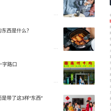
的东西是什么？
十字路口
是带了这3样“东西”