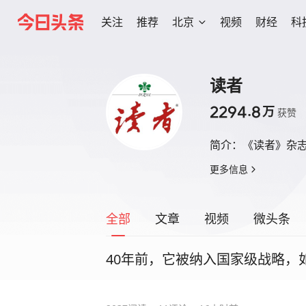
关注
推荐
北京
视频
财经
科
读者
2294.8
万
获赞
简介：
《读者》杂
更多信息
全部
文章
视频
微头条
40年前，它被纳入国家级战略，