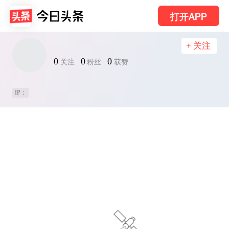
打开APP
+ 关注
0
0
0
关注
粉丝
获赞
IP：