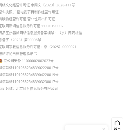
网络文化经营许可证 京网文〔2023〕3628-111号
营业执照
广播电视节目制作经营许可证
出版物经营许可证
营业性演出许可证
互联网新闻信息服务许可证 11220190002
药品医疗器械网络信息服务备案编号：（京）网药械信
息备字（2023）第00006号
互联网宗教信息服务许可证：京（2025）0000021
跟帖评论自律管理承诺书
京公网安备 11000002002023号
网信算备110108823483902220017号
网信算备110108823483904220019号
网信算备110108823483903230017号
公司名称：北京抖音信息服务有限公司
首页