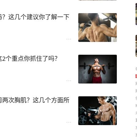
吗？这几个建议你了解一下
这2个重点你抓住了吗？
周两次胸肌？这几个方面所