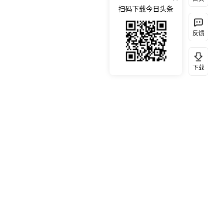
扫码下载今日头条
反馈
下载