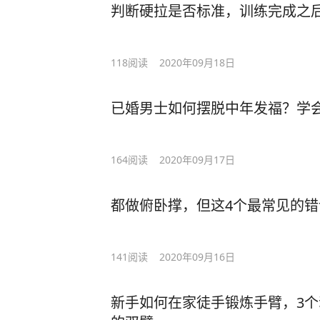
判断硬拉是否标准，训练完成之
118
阅读
2020年09月18日
已婚男士如何摆脱中年发福？学
164
阅读
2020年09月17日
都做俯卧撑，但这4个最常见的
141
阅读
2020年09月16日
新手如何在家徒手锻炼手臂，3