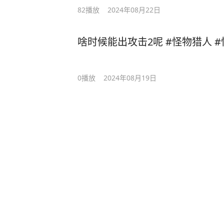
82
播放
2024年08月22日
啥时候能出攻击2呢 #怪物猎人 
0
播放
2024年08月19日