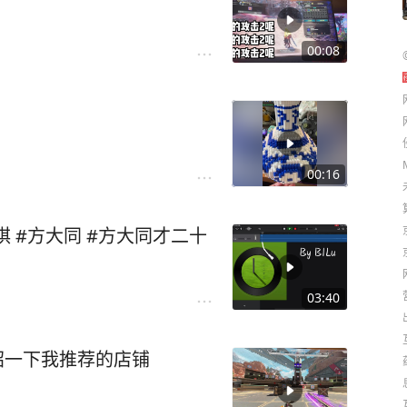
00:08
00:16
03:40
介绍一下我推荐的店铺