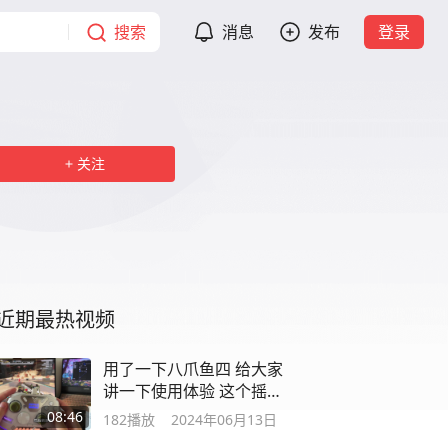
搜索
消息
发布
登录
关注
近期最热视频
用了一下八爪鱼四 给大家
讲一下使用体验 这个摇杆
真的
08:46
182
播放
2024年06月13日