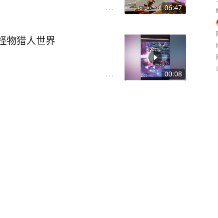
06:47
#怪物猎人世界
00:08