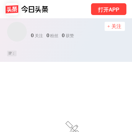
打开APP
+ 关注
0
0
0
关注
粉丝
获赞
IP：