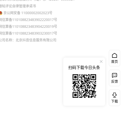
跟帖评论自律管理承诺书
京公网安备 11000002002023号
网信算备110108823483902220017号
网信算备110108823483904220019号
网信算备110108823483903230017号
公司名称：北京抖音信息服务有限公司
首页
扫码下载今日头条
反馈
下载