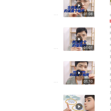
01:08
01:01
01:10