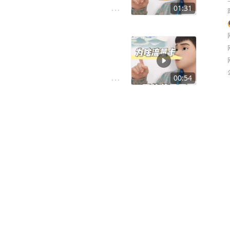
01:31
00:54