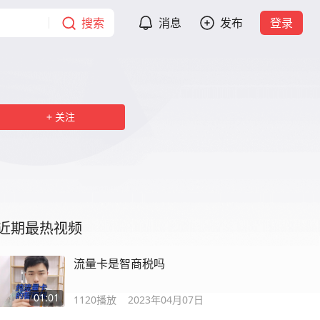
搜索
消息
发布
登录
关注
近期最热视频
流量卡是智商税吗
01:01
1120
播放
2023年04月07日