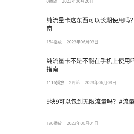
0
播放
2023年06月20日
纯流量卡这东西可以长期使用吗？
南
154
播放
2023年06月03日
纯流量卡不是不能在手机上使用吗
指南
1116
播放
2
评论
2023年06月03日
9块9可以包到无限流量吗？#流
190
播放
2023年06月01日