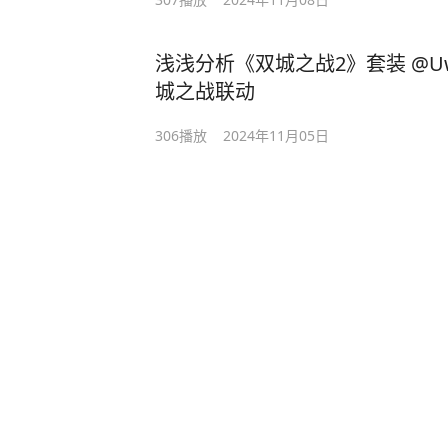
浅浅分析《双城之战2》套装 @Uw
城之战联动
306
播放
2024年11月05日