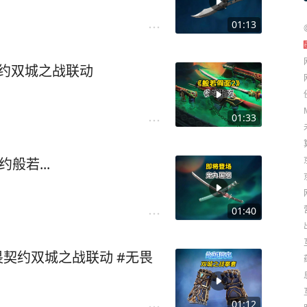
01:13
契约双城之战联动
01:33
般若...
01:40
畏契约双城之战联动 #无畏
01:12