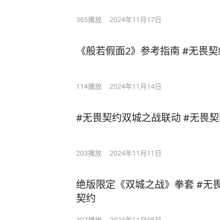
365
播放
2024年11月17日
《般若假面2》参考指南 #无畏
114
播放
2024年11月14日
#无畏契约双城之战联动 #无畏契约
203
播放
2024年11月11日
绝版限定《双城之战》拳套 #无
契约
307
播放
2024年11月08日