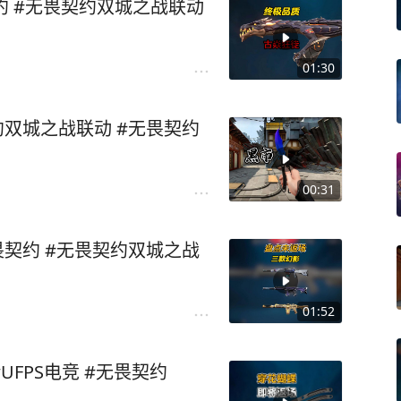
约 #无畏契约双城之战联动
01:30
约双城之战联动 #无畏契约
00:31
畏契约 #无畏契约双城之战
01:52
FPS电竞 #无畏契约