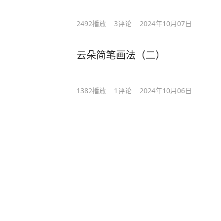
2492
播放
3
评论
2024年10月07日
云朵简笔画法（二）
1382
播放
1
评论
2024年10月06日