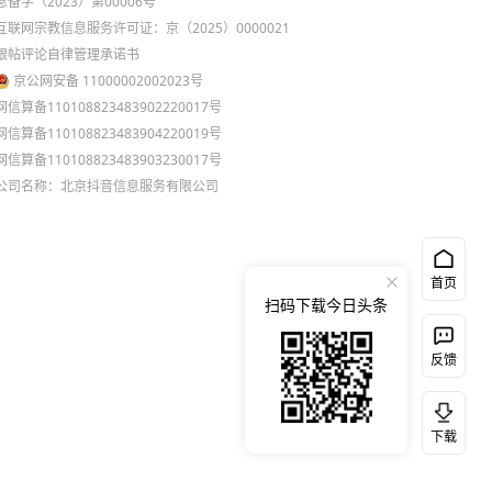
息备字（2023）第00006号
互联网宗教信息服务许可证：京（2025）0000021
跟帖评论自律管理承诺书
京公网安备 11000002002023号
网信算备110108823483902220017号
网信算备110108823483904220019号
网信算备110108823483903230017号
公司名称：北京抖音信息服务有限公司
首页
扫码下载今日头条
反馈
下载