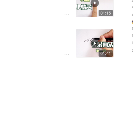
01:15
01:41