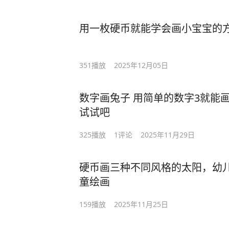
用一枚硬币就能学会画小宝宝的方
351
播放
2025年12月05日
数字画兔子 用简单的数字3就能
试试吧
325
播放
1
评论
2025年11月29日
硬币画三种不同风格的太阳，幼儿
童绘画
159
播放
2025年11月25日