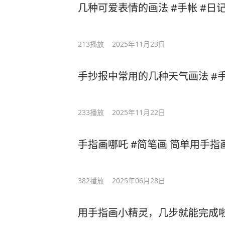
几种可爱表情的画法 #手帐 #日记
213
播放
2025年11月23日
手抄报中常用的几种天气画法 #
233
播放
2025年11月22日
手指画哪吒 #简笔画 简单用手指
382
播放
2025年06月28日
用手指画小精灵，几步就能完成