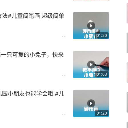
法#儿童简笔画 超级简单
01:30
画一只可爱的小兔子，快来
01:03
园小朋友也能学会哦 #儿
01:20