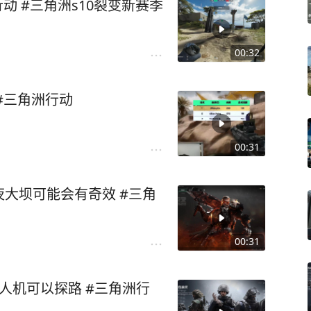
动 #三角洲s10裂变新赛季
00:32
#三角洲行动
00:31
大坝可能会有奇效 #三角
00:31
人机可以探路 #三角洲行