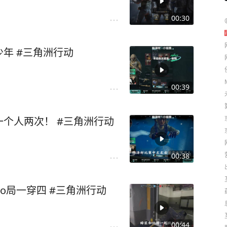
00:30
年 #三角洲行动
00:39
个人两次！ #三角洲行动
00:38
o局一穿四 #三角洲行动
00:44