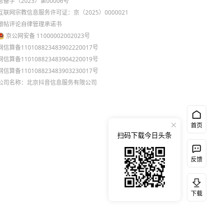
息备字（2023）第00006号
互联网宗教信息服务许可证：京（2025）0000021
跟帖评论自律管理承诺书
京公网安备 11000002002023号
网信算备110108823483902220017号
网信算备110108823483904220019号
网信算备110108823483903230017号
公司名称：北京抖音信息服务有限公司
首页
扫码下载今日头条
反馈
下载