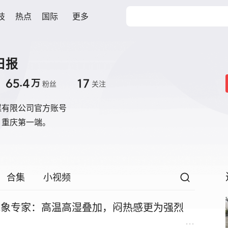
技
热点
国际
更多
日报
65.4
17
万
粉丝
关注
媒有限公司官方账号
，重庆第一端。
合集
小视频
气象专家：高温高湿叠加，闷热感更为强烈