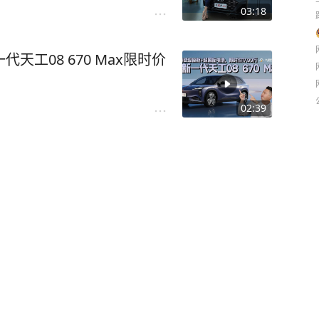
03:18
天工08 670 Max限时价
02:39