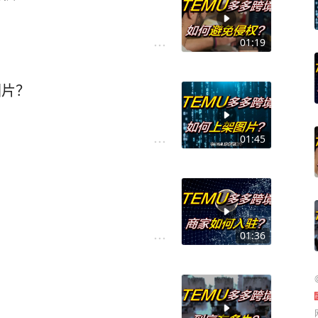
01:19
图片？
01:45
01:36