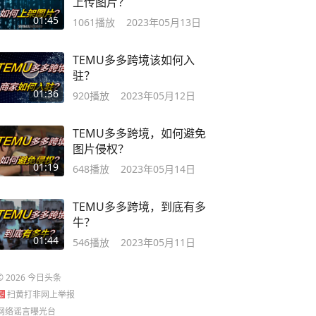
上传图片？
01:45
1061
播放
2023年05月13日
TEMU多多跨境该如何入
驻？
01:36
920
播放
2023年05月12日
TEMU多多跨境，如何避免
图片侵权？
01:19
648
播放
2023年05月14日
TEMU多多跨境，到底有多
牛？
01:44
546
播放
2023年05月11日
©
2026
今日头条
扫黄打非网上举报
网络谣言曝光台