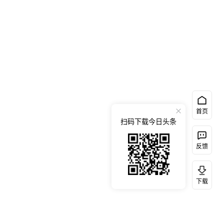
首页
扫码下载今日头条
反馈
下载