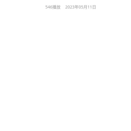
546
播放
2023年05月11日